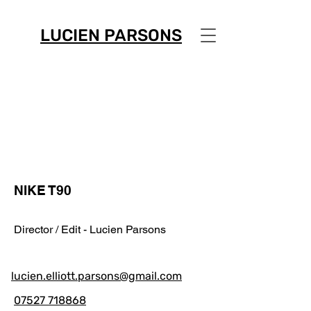
LUCIEN PARSONS
NIKE T90
Director / Edit - Lucien Parsons
lucien.elliott.parsons@gmail.com
07527 718868